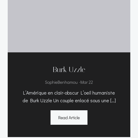
Burk Uzzle
-
SophieBenhamou
Mar 22
L’Amérique en clair-obscur L’oeil humaniste
de Burk Uzzle Un couple enlacé sous une […]
Read Article