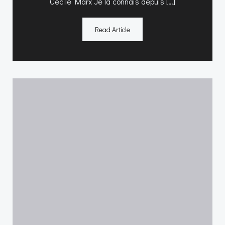
Cécile Marx Je la connais depuis […]
Read Article