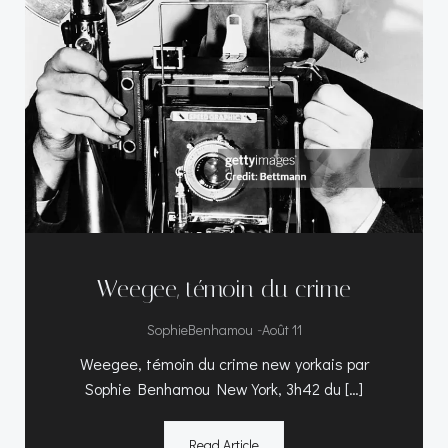
Weegee, témoin du crime
-
SophieBenhamou
Août 11
Weegee, témoin du crime new yorkais par
Sophie Benhamou New York, 3h42 du […]
Read Article