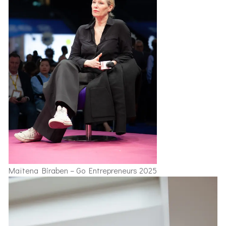
Maïtena Biraben – Go Entrepreneurs 2025