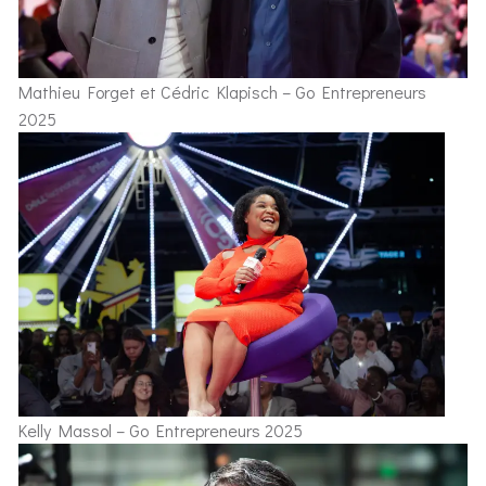
Mathieu Forget et Cédric Klapisch – Go Entrepreneurs
2025
Kelly Massol – Go Entrepreneurs 2025