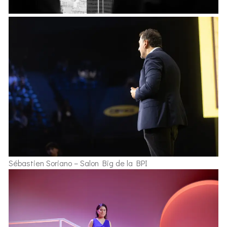
Sébastien Soriano – Salon Big de la BPI