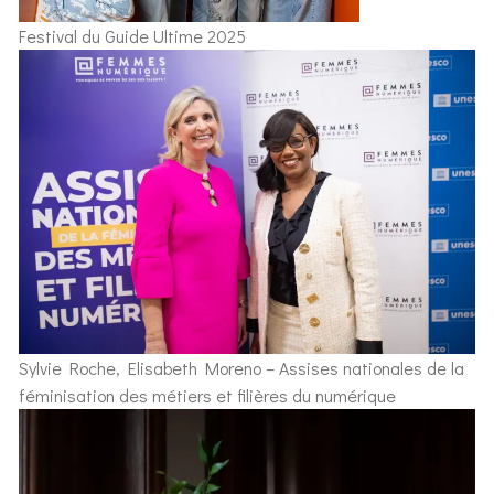
Festival du Guide Ultime 2025
Sylvie Roche, Elisabeth Moreno – Assises nationales de la
féminisation des métiers et filières du numérique